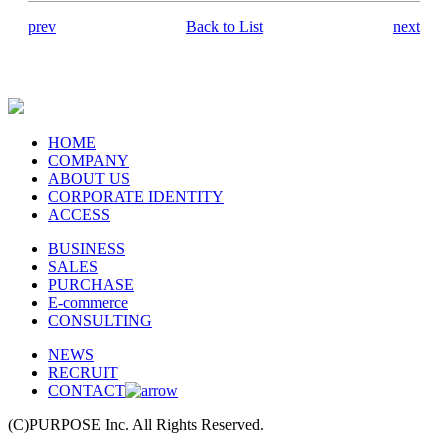
prev
Back to List
next
HOME
COMPANY
ABOUT US
CORPORATE IDENTITY
ACCESS
BUSINESS
SALES
PURCHASE
E-commerce
CONSULTING
NEWS
RECRUIT
CONTACT
(C)PURPOSE Inc. All Rights Reserved.