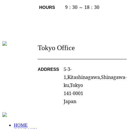
9：30 ～ 18：30
HOURS
Tokyo Office
5-3-
ADDRESS
1,Kitashinagawa,Shinagawa-
ku,Tokyo
141-0001
Japan
HOME