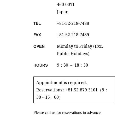
460-0011
Japan
+81-52-218-7488
TEL
+81-52-218-7489
FAX
Monday to Friday (Exc.
OPEN
Public Holidays)
9：30 ～ 18：30
HOURS
Appointment is required.
Reservations : +81-52-879-3161（9：
30～15：00）
Please call us for reservations in advance.