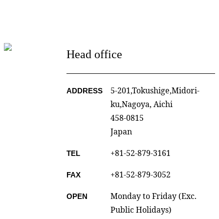
Head office
5-201,Tokushige,Midori-
ADDRESS
ku,Nagoya, Aichi
458-0815
Japan
+81-52-879-3161
TEL
+81-52-879-3052
FAX
Monday to Friday (Exc.
OPEN
Public Holidays)